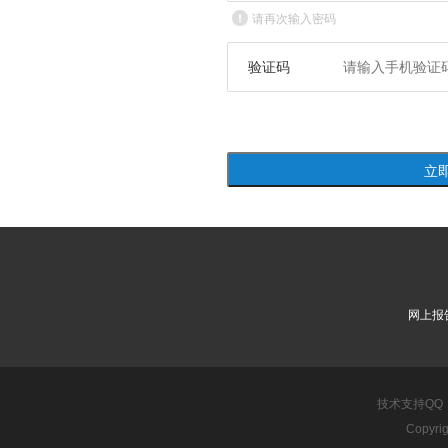
请再次输入密码
验证码
网上报
技术支持QQ：10
Copyri