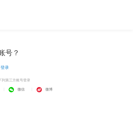
账号？
即登录
下列第三方账号登录
微信
微博