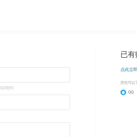
已有
点此立
您也可以
找回密码
QQ