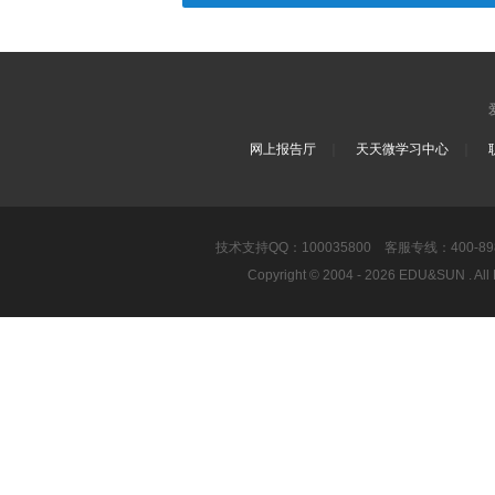
｜
｜
网上报告厅
天天微学习中心
技术支持QQ：100035800 客服专线：400-8989-8
Copyright © 2004 - 2026 EDU&SUN .