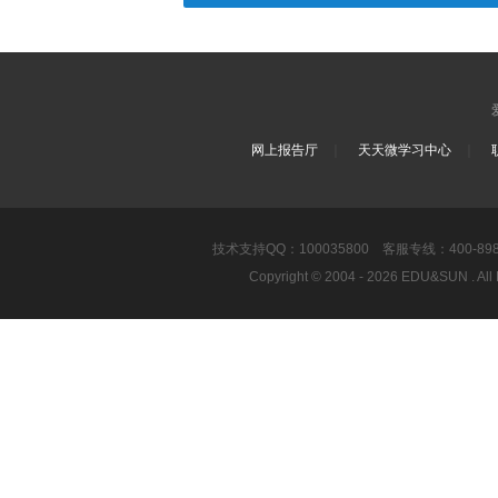
｜
｜
网上报告厅
天天微学习中心
技术支持QQ：100035800 客服专线：400-8989-8
Copyright © 2004 - 2026 EDU&SUN .