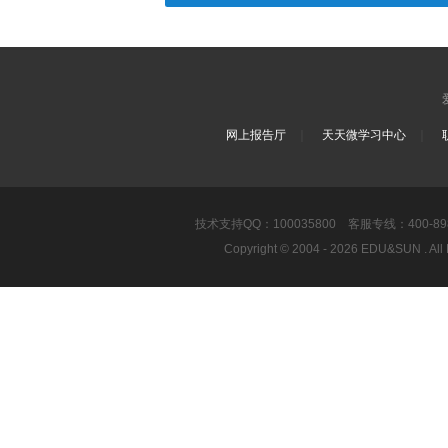
｜
｜
网上报告厅
天天微学习中心
技术支持QQ：100035800 客服专线：400-8989-8
Copyright © 2004 - 2026 EDU&SUN .