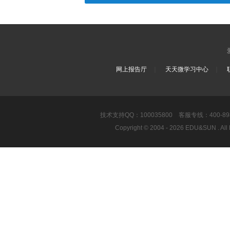
｜
｜
网上报告厅
天天微学习中心
技术支持QQ：100035800 客服专线：400-8989-8
Copyright © 2004 - 2026 EDU&SUN .