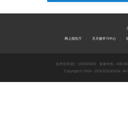
｜
｜
网上报告厅
天天微学习中心
技术支持QQ：100035800 客服专线：400-8989-8
Copyright © 2004 - 2026 EDU&SUN .