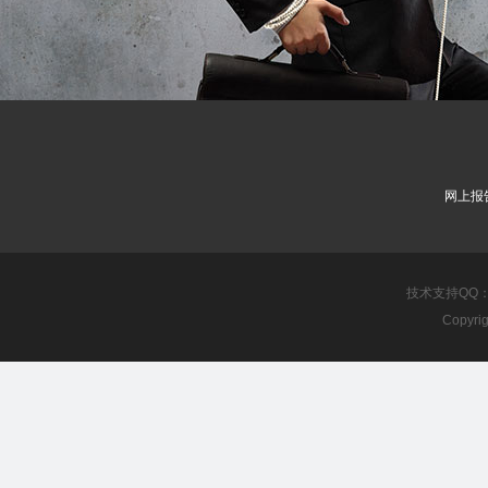
网上报
技术支持QQ：10
Copyri