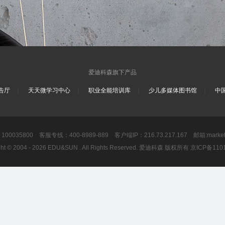
爱迪科森旗下产品
｜
｜
｜
｜
告厅
天天微学习中心
职业全能培训库
少儿多媒体图书馆
中
0035800 客服专线：400-8989-889 客户端IP：216.73.217.167 邮箱:market@
ght © 2004 - 2026 EDU&SUN . All Rights Reserved. 爱迪科森 版权所有 京ICP备11