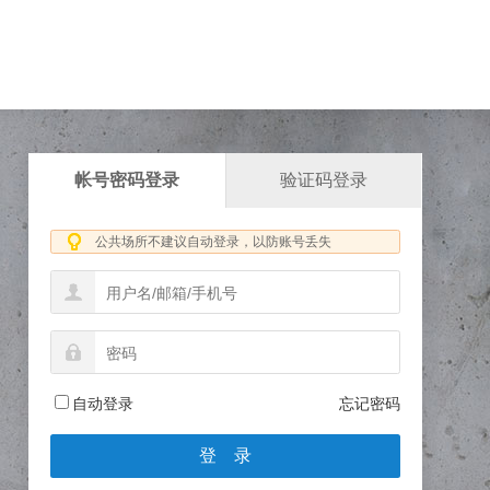
帐号密码登录
验证码登录
公共场所不建议自动登录，以防账号丢失
自动登录
忘记密码
登 录